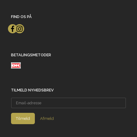
FIND OS PÅ
BETALINGSMETODER
TILMELD NYHEDSBREV
Email-
adresse
Tilmeld
Afmeld