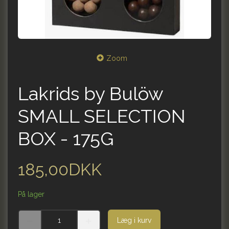
Zoom
Lakrids by Bulöw
SMALL SELECTION
BOX - 175G
185,00DKK
På lager
Læg i kurv