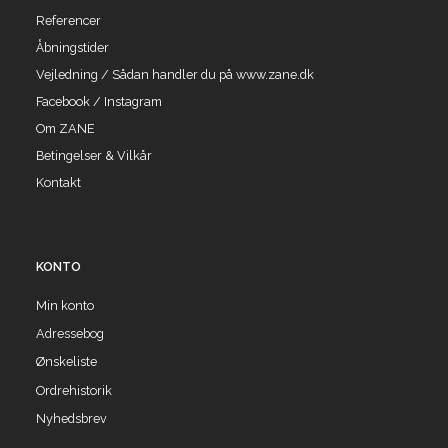
Referencer
Åbningstider
Vejledning / Sådan handler du på www.zane.dk
Facebook / Instagram
Om ZANE
Betingelser & Vilkår
Kontakt
KONTO
Min konto
Adressebog
Ønskeliste
Ordrehistorik
Nyhedsbrev