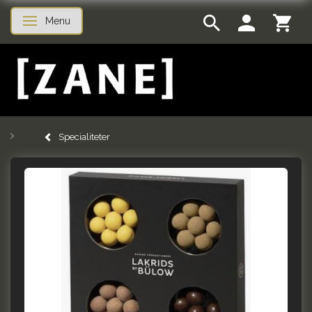
Menu
Skifte navigation
Specialiteter