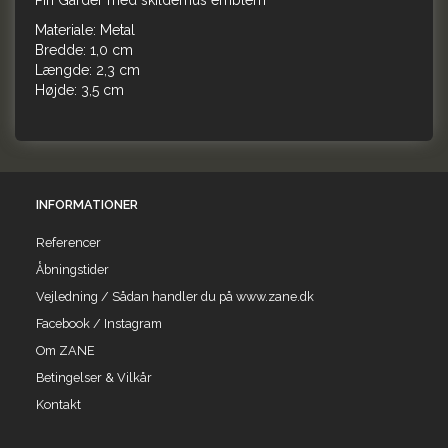
Pin Garder med skilderhus emblem
Materiale: Metal
Bredde: 1,0 cm
Længde: 2,3 cm
Højde: 3,5 cm
INFORMATIONER
Referencer
Åbningstider
Vejledning / Sådan handler du på www.zane.dk
Facebook / Instagram
Om ZANE
Betingelser & Vilkår
Kontakt