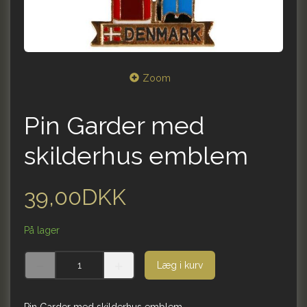
Zoom
Pin Garder med
skilderhus emblem
39,00DKK
På lager
Læg i kurv