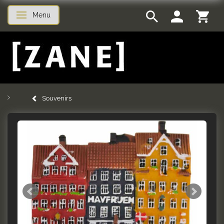
Menu
Skifte navigation
Souvenirs