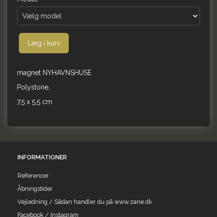
Læg i kurv
magnet NYHAVNSHUSE
Polystone,
7,5 x 5,5 cm
INFORMATIONER
Referencer
Åbningstider
Vejledning / Sådan handler du på www.zane.dk
Facebook / Instagram