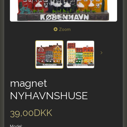
Zoom
magnet
NYHAVNSHUSE
39,00DKK
Model: