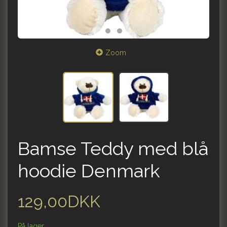
Zoom
Bamse Teddy med blå
hoodie Denmark
129,00DKK
På lager