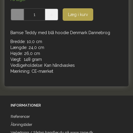
Læg i kurv
Bamse Teddy med blå hoodie Denmark Dannebrog
Bredde: 10,0 cm
Længde: 24,0 cm
Højde: 26,0 cm
Vægt: 148 gram
Vedligeholdelse: Kan håndvaskes
Mærkning: CE-mærket
INFORMATIONER
Referencer
Åbningstider
Vejledning / Sådan handler du på www.zane.dk