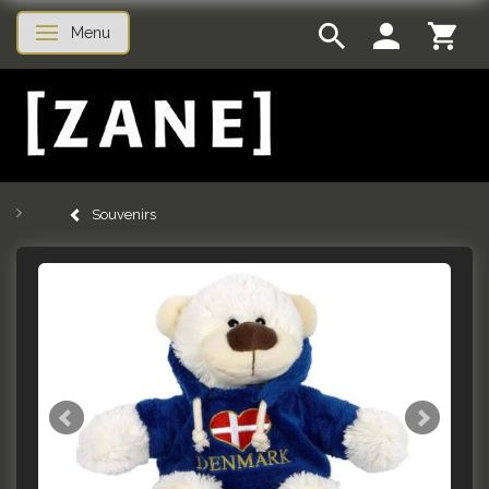
Menu
Skifte navigation
Souvenirs