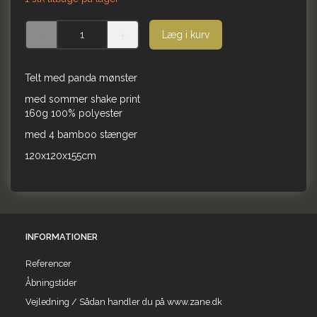
Læg i kurv
Telt med panda mønster
med sommer shake print
160g 100% polyester
med 4 bamboo stænger
120x120x155cm
INFORMATIONER
Referencer
Åbningstider
Vejledning / Sådan handler du på www.zane.dk