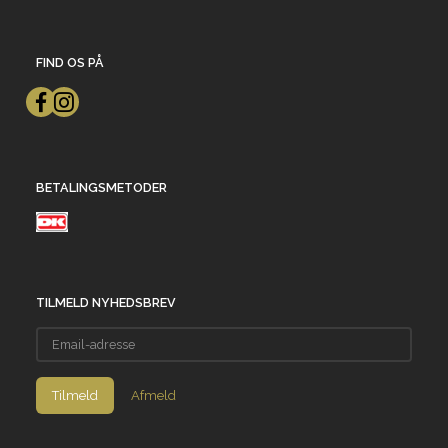
FIND OS PÅ
BETALINGSMETODER
TILMELD NYHEDSBREV
Email-
adresse
Tilmeld
Afmeld