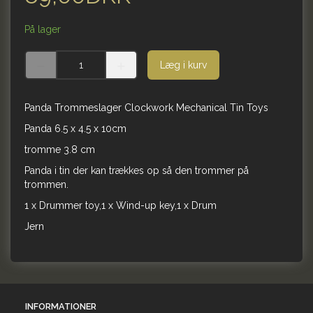
På lager
Læg i kurv
Panda Trommeslager Clockwork Mechanical Tin Toys
Panda 6.5 x 4.5 x 10cm
tromme 3.8 cm
Panda i tin der kan trækkes op så den trommer på
trommen.
1 x Drummer toy,1 x Wind-up key,1 x Drum
Jern
INFORMATIONER