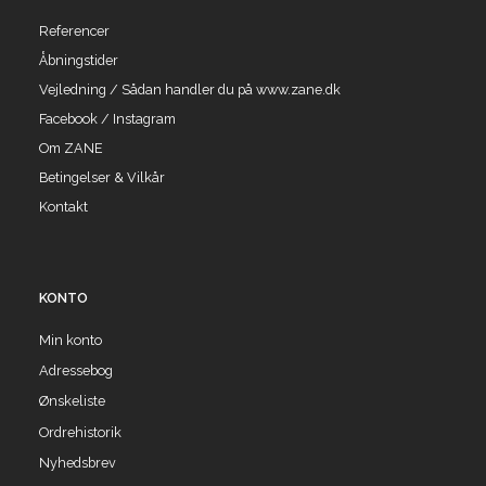
Referencer
Åbningstider
Vejledning / Sådan handler du på www.zane.dk
Facebook / Instagram
Om ZANE
Betingelser & Vilkår
Kontakt
KONTO
Min konto
Adressebog
Ønskeliste
Ordrehistorik
Nyhedsbrev