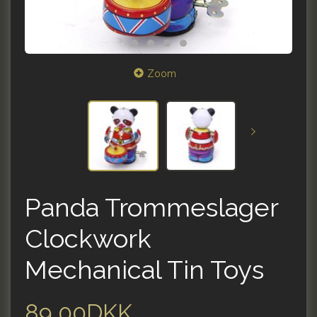
Zoom
Panda Trommeslager
Clockwork
Mechanical Tin Toys
89,00DKK