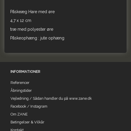
Påskeæg Hare med øre
4,7 x 12 cm
træ med polyester øre
Påskeophæng : jute ophæng
INFORMATIONER
Referencer
Åbningstider
Vejledning / Sådan handler du på www.zane.dk
Facebook / Instagram
Om ZANE
Betingelser & Vilkår
Kontakt