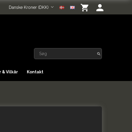
Danske Kroner (DKK)
 & Vilkår
Kontakt