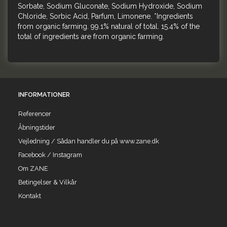
Sorbate, Sodium Gluconate, Sodium Hydroxide, Sodium
Chloride, Sorbic Acid, Parfum, Limonene. *Ingredients
from organic farming. 99.1% natural of total. 15.4% of the
total of ingredients are from organic farming.
INFORMATIONER
Referencer
Åbningstider
Vejledning / Sådan handler du på www.zane.dk
Facebook / Instagram
Om ZANE
Betingelser & Vilkår
Kontakt