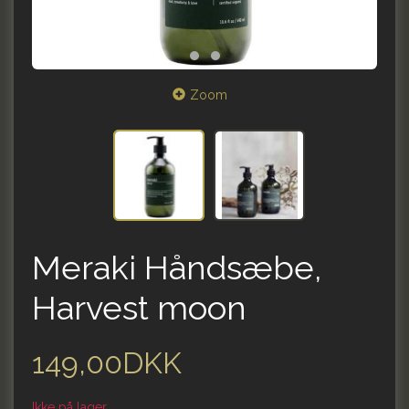
Zoom
Meraki Håndsæbe,
Harvest moon
149,00DKK
Ikke på lager