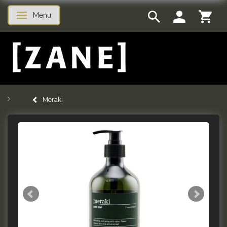
Menu
Skifte navigation
Meraki