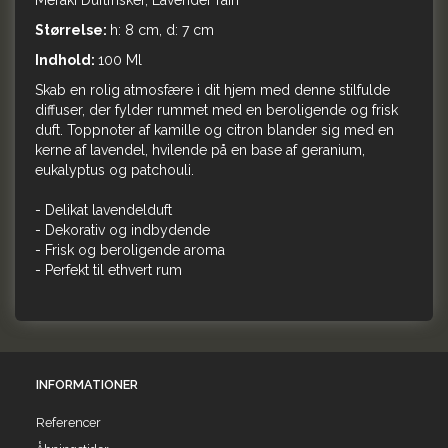
Meraki Duftfrisker, Lavender rain
Størrelse:
h: 8 cm, d: 7 cm
Indhold:
100 Ml
Skab en rolig atmosfære i dit hjem med denne stilfulde
diffuser, der fylder rummet med en beroligende og frisk
duft. Toppnoter af kamille og citron blander sig med en
kerne af lavendel, hvilende på en base af geranium,
eukalyptus og patchouli.
- Delikat lavendelduft
- Dekorativ og indbydende
- Frisk og beroligende aroma
- Perfekt til ethvert rum
INFORMATIONER
Referencer