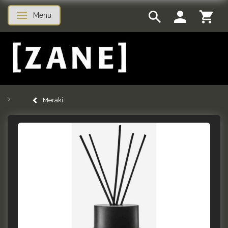
Menu
Skifte navigation
Meraki