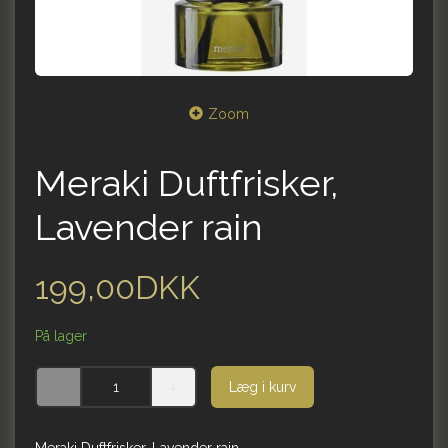
Zoom
Meraki Duftfrisker,
Lavender rain
199,00DKK
På lager
Læg i kurv