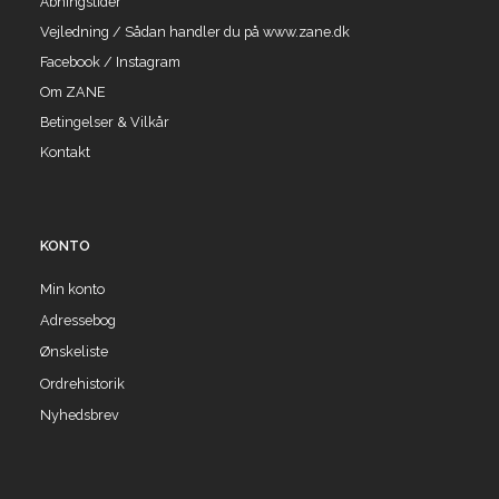
Åbningstider
Vejledning / Sådan handler du på www.zane.dk
Facebook / Instagram
Om ZANE
Betingelser & Vilkår
Kontakt
KONTO
Min konto
Adressebog
Ønskeliste
Ordrehistorik
Nyhedsbrev