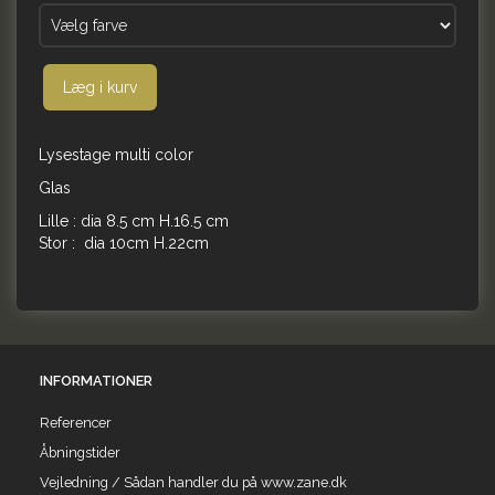
Læg i kurv
Lysestage multi color
Glas
Lille : dia 8.5 cm H.16.5 cm
Stor : dia 10cm H.22cm
INFORMATIONER
Referencer
Åbningstider
Vejledning / Sådan handler du på www.zane.dk