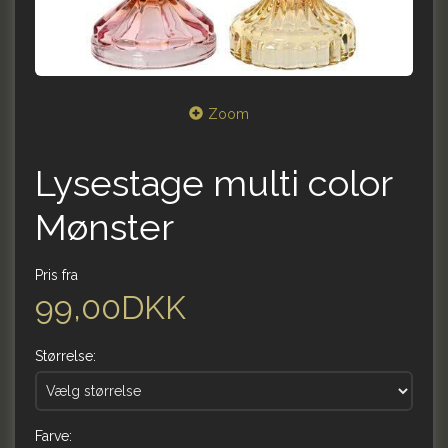
Zoom
Lysestage multi color
Mønster
Pris fra
99,00DKK
Størrelse:
Farve: