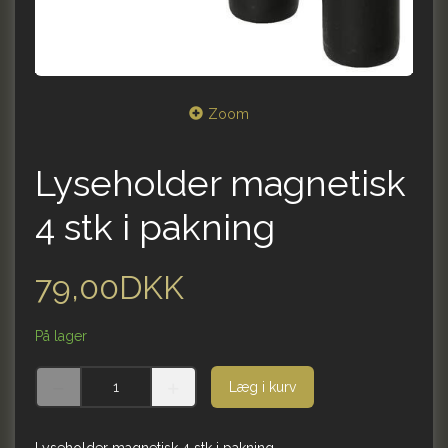
Zoom
Lyseholder magnetisk
4 stk i pakning
79,00DKK
På lager
Læg i kurv