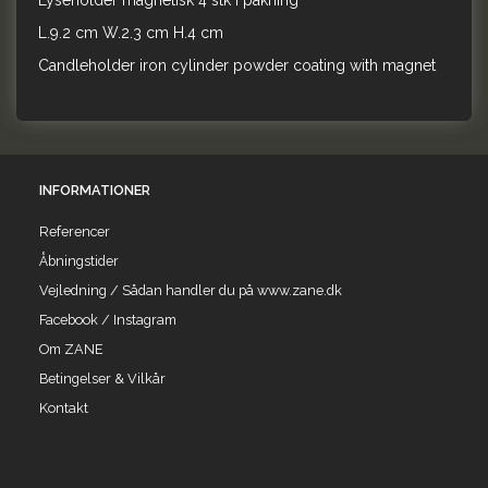
Lyseholder magnetisk 4 stk i pakning
L.9.2 cm W.2.3 cm H.4 cm
Candleholder iron cylinder powder coating with magnet
INFORMATIONER
Referencer
Åbningstider
Vejledning / Sådan handler du på www.zane.dk
Facebook / Instagram
Om ZANE
Betingelser & Vilkår
Kontakt