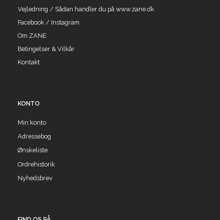
Vejledning / Sådan handler du på www.zane.dk
Facebook / Instagram
Om ZANE
Betingelser & Vilkår
Kontakt
KONTO
Min konto
Adressebog
Ønskeliste
Ordrehistorik
Nyhedsbrev
FIND OS PÅ