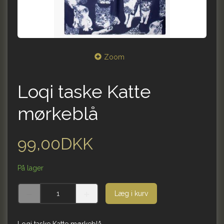
Zoom
Loqi taske Katte
mørkeblå
99,00DKK
På lager
Læg i kurv