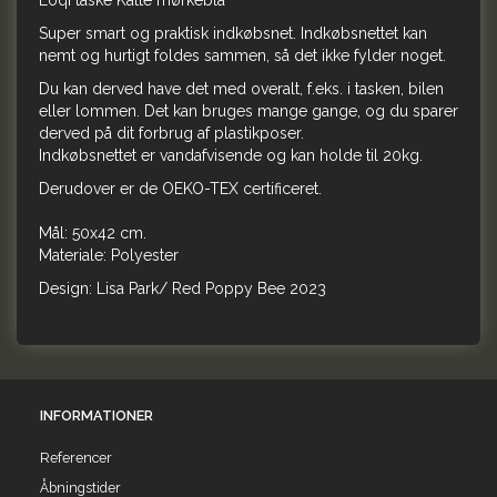
Loqi taske Katte mørkeblå
Super smart og praktisk indkøbsnet. Indkøbsnettet kan
nemt og hurtigt foldes sammen, så det ikke fylder noget.
Du kan derved have det med overalt, f.eks. i tasken, bilen
eller lommen. Det kan bruges mange gange, og du sparer
derved på dit forbrug af plastikposer.
Indkøbsnettet er vandafvisende og kan holde til 20kg.
Derudover er de OEKO-TEX certificeret.
Mål: 50x42 cm.
Materiale: Polyester
Design: Lisa Park/ Red Poppy Bee 2023
INFORMATIONER
Referencer
Åbningstider