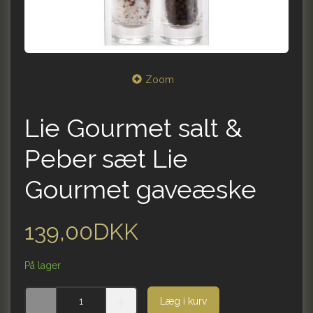
Zoom
Lie Gourmet salt &
Peber sæt Lie
Gourmet gaveæske
139,00DKK
På lager
Læg i kurv