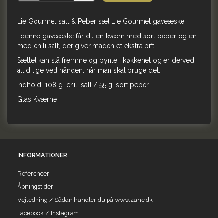
Lie Gourmet salt & Peber sæt Lie Gourmet gaveæske
I denne gaveæske får du en kværn med sort peber og en
med chili salt, der giver maden et ekstra pift.
Sættet kan stå fremme og pynte i køkkenet og er derved
altid lige ved hånden, når man skal bruge det.
Indhold: 108 g. chili salt / 55 g. sort peber
Glas Kværne
INFORMATIONER
Referencer
Åbningstider
Vejledning / Sådan handler du på www.zane.dk
Facebook / Instagram