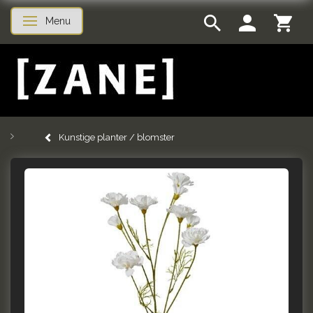
Menu
Skifte navigation
Kunstige planter / blomster