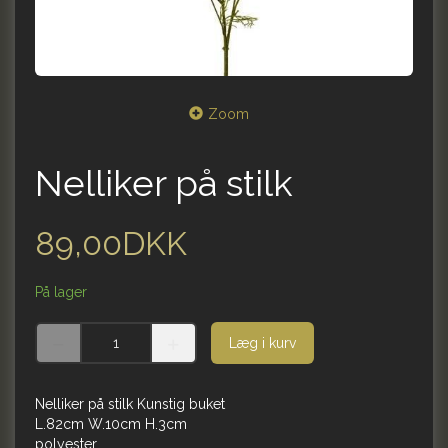
Zoom
Nelliker på stilk
89,00DKK
På lager
Læg i kurv
Nelliker på stilk Kunstig buket
L.82cm W.10cm H.3cm
polyester