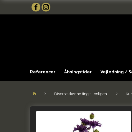
Referencer
Åbningstider
Vejledning / 
Diverse skønne ting til boligen
Kun