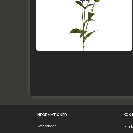
INFORMATIONER
KON
Referencer
Min k