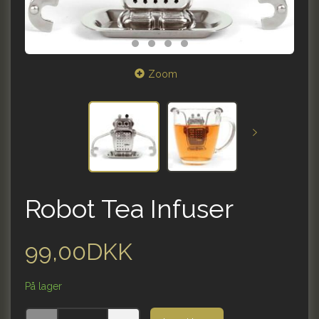
Zoom
Robot Tea Infuser
99,00DKK
På lager