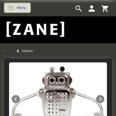
Menu
Skifte navigation
Køkken