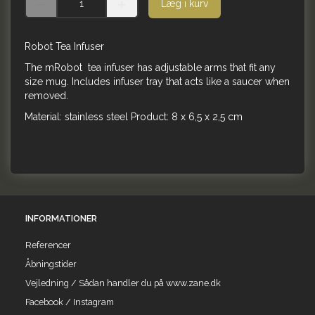
Læg i kurv
Robot Tea Infuser
The mRobot tea infuser has adjustable arms that fit any
size mug. Includes infuser tray that acts like a saucer when
removed.
Material: stainless steel Product: 8 x 6,5 x 2,5 cm
INFORMATIONER
Referencer
Åbningstider
Vejledning / Sådan handler du på www.zane.dk
Facebook / Instagram