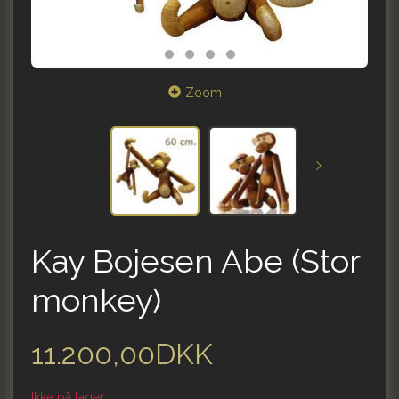
Zoom
Kay Bojesen Abe (Stor
monkey)
11.200,00DKK
Ikke på lager