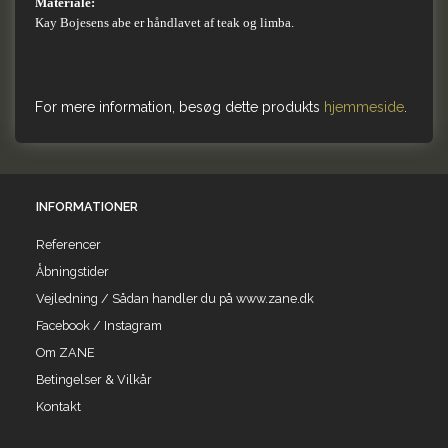
Materiale:
Kay Bojesens abe er håndlavet af teak og limba.
For mere information, besøg dette produkts
hjemmeside
.
INFORMATIONER
Referencer
Åbningstider
Vejledning / Sådan handler du på www.zane.dk
Facebook / Instagram
Om ZANE
Betingelser & Vilkår
Kontakt