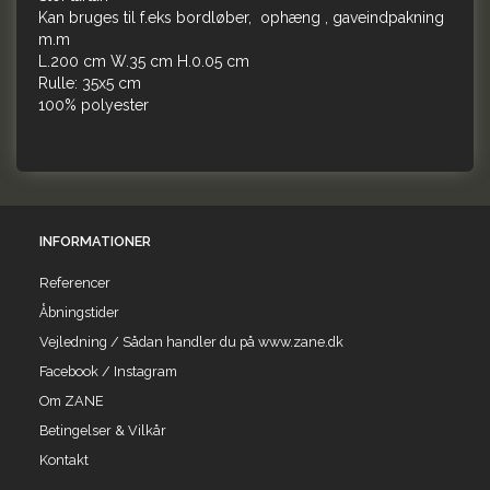
Kan bruges til f.eks bordløber, ophæng , gaveindpakning
m.m
L.200 cm W.35 cm H.0.05 cm
Rulle: 35x5 cm
100% polyester
INFORMATIONER
Referencer
Åbningstider
Vejledning / Sådan handler du på www.zane.dk
Facebook / Instagram
Om ZANE
Betingelser & Vilkår
Kontakt