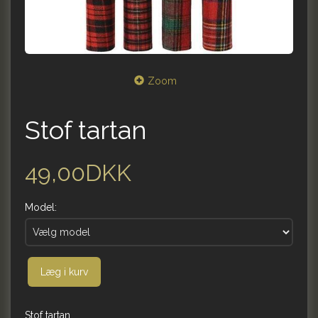
Zoom
Stof tartan
49,00DKK
Model:
Læg i kurv
Stof tartan