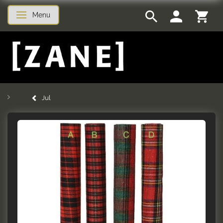
Menu
Skifte navigation
Jul