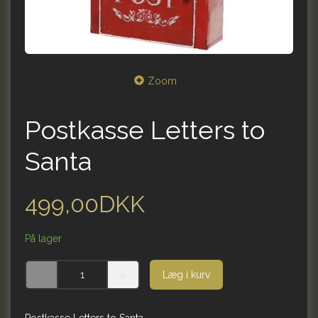
Zoom
Postkasse Letters to
Santa
499,00DKK
På lager
Læg i kurv