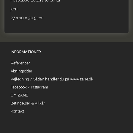
Postkasse Letters to Santa
jern
27 x 10 x 30.5 cm
INFORMATIONER
Referencer
Åbningstider
Vejledning / Sådan handler du på www.zane.dk
Facebook / Instagram
Om ZANE
Betingelser & Vilkår
Kontakt