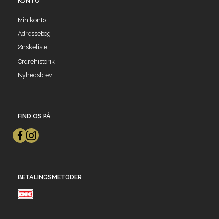
KONTO
Min konto
Adressebog
Ønskeliste
Ordrehistorik
Nyhedsbrev
FIND OS PÅ
BETALINGSMETODER