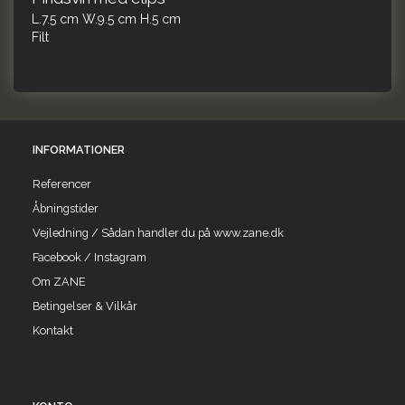
L.7.5 cm W.9.5 cm H.5 cm
Filt
INFORMATIONER
Referencer
Åbningstider
Vejledning / Sådan handler du på www.zane.dk
Facebook / Instagram
Om ZANE
Betingelser & Vilkår
Kontakt