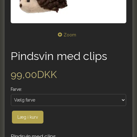
Zoom
Pindsvin med clips
99,00DKK
Farve:
Læg i kurv
Pindsvin med clips