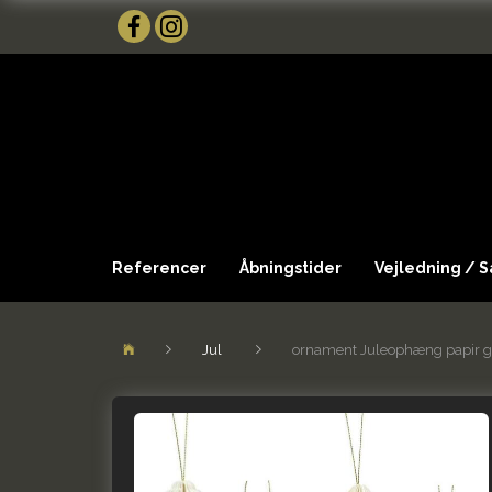
Referencer
Åbningstider
Vejledning / 
Jul
ornament Juleophæng papir g