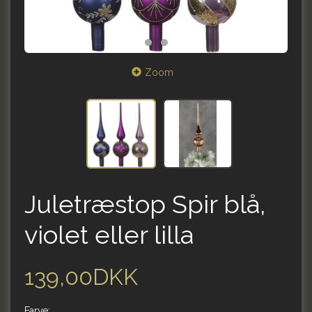
Zoom
Juletræstop Spir blå,
violet eller lilla
139,00DKK
Farve: