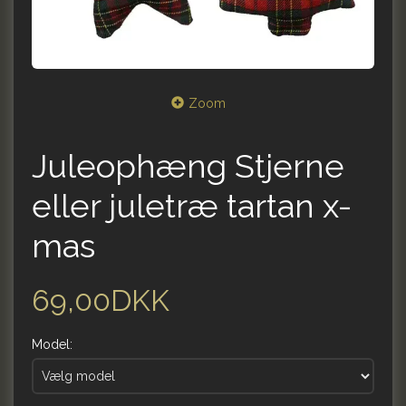
Zoom
Juleophæng Stjerne
eller juletræ tartan x-
mas
69,00DKK
Model: