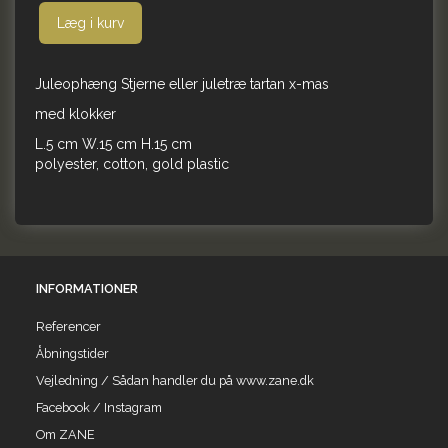
Læg i kurv
Juleophæng Stjerne eller juletræ tartan x-mas
med klokker
L.5 cm W.15 cm H.15 cm
polyester, cotton, gold plastic
INFORMATIONER
Referencer
Åbningstider
Vejledning / Sådan handler du på www.zane.dk
Facebook / Instagram
Om ZANE