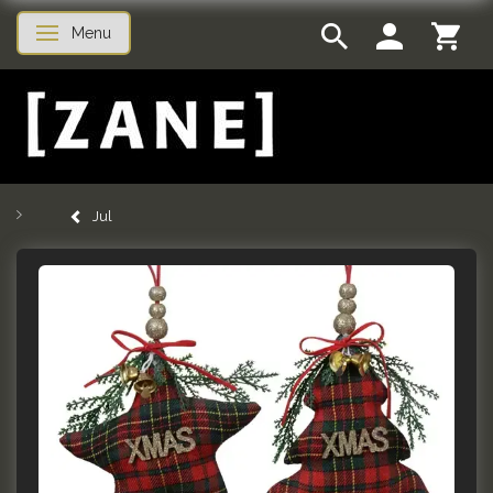
Menu
Skifte navigation
Jul