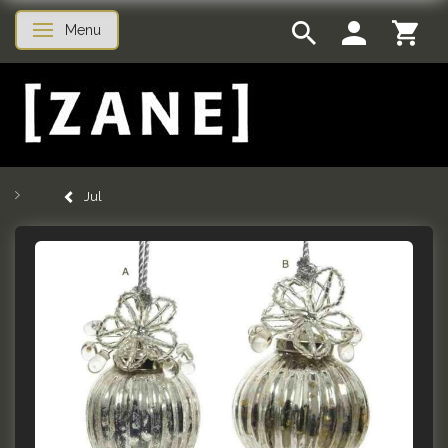
Menu
Skifte navigation
Jul