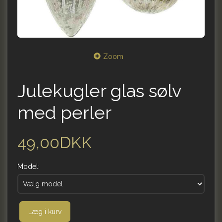
Zoom
Julekugler glas sølv
med perler
49,00DKK
Model:
Læg i kurv