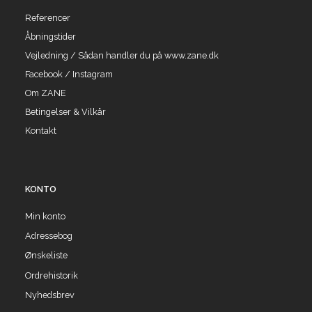
Referencer
Åbningstider
Vejledning / Sådan handler du på www.zane.dk
Facebook / Instagram
Om ZANE
Betingelser & Vilkår
Kontakt
KONTO
Min konto
Adressebog
Ønskeliste
Ordrehistorik
Nyhedsbrev