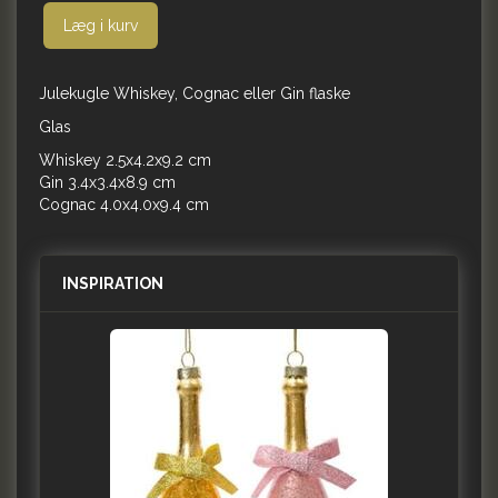
Læg i kurv
Julekugle Whiskey, Cognac eller Gin flaske
Glas
Whiskey 2.5x4.2x9.2 cm
Gin 3.4x3.4x8.9 cm
Cognac 4.0x4.0x9.4 cm
INSPIRATION