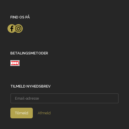
FIND OS PÅ
BETALINGSMETODER
TILMELD NYHEDSBREV
Email-
adresse
Tilmeld
Afmeld