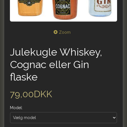
Zoom
Julekugle Whiskey,
Cognac eller Gin
flaske
79,00DKK
Model: