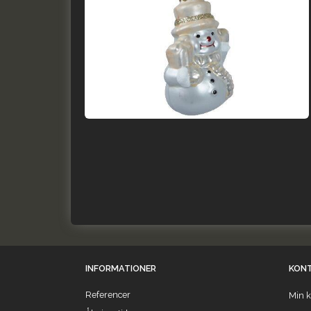
INFORMATIONER
KON
Referencer
Min k