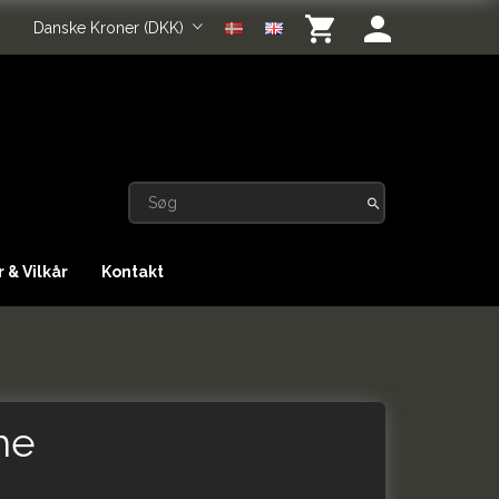
Danske Kroner (DKK)
 & Vilkår
Kontakt
me