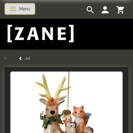
Menu
Skifte navigation
Jul