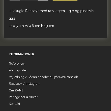
Julekugle Rensdyr med ræv, egern, ugle og pindsvin
glas
L.10.5 cm W.4.6 cm H.13 cm
INFORMATIONER
Referencer
Åbningstider
Vejledning / Sådan handler du på www.zane.dk
Facebook / Instagram
Om ZANE
Betingelser & Vilkår
Kontakt