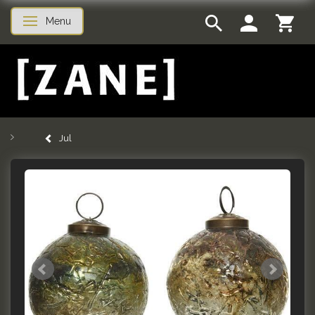
Menu
Skifte navigation
Jul