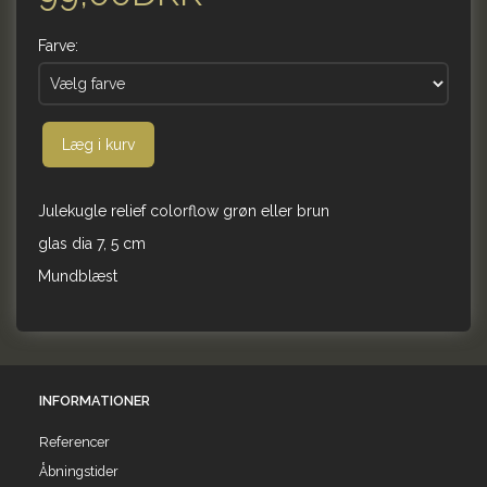
Farve:
Læg i kurv
Julekugle relief colorflow grøn eller brun
glas dia 7, 5 cm
Mundblæst
INFORMATIONER
Referencer
Åbningstider