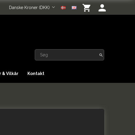
Danske Kroner (DKK)
 & Vilkår
Kontakt