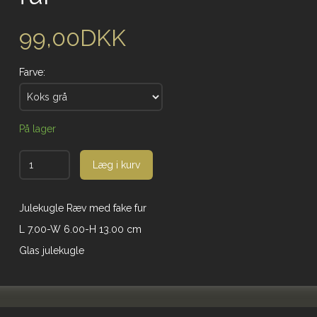
99,00DKK
Farve:
På lager
Læg i kurv
Julekugle Ræv med fake fur
L 7.00-W 6.00-H 13.00 cm
Glas julekugle