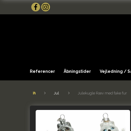
Referencer
Åbningstider
Vejledning / 
Jul
Julekugle Ræv med fake fur