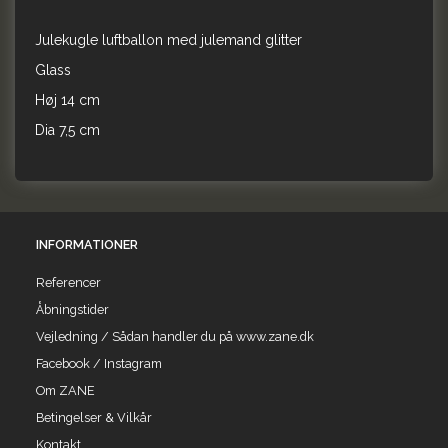
Julekugle luftballon med julemand glitter
Glass
Høj 14 cm
Dia 7,5 cm
INFORMATIONER
Referencer
Åbningstider
Vejledning / Sådan handler du på www.zane.dk
Facebook / Instagram
Om ZANE
Betingelser & Vilkår
Kontakt