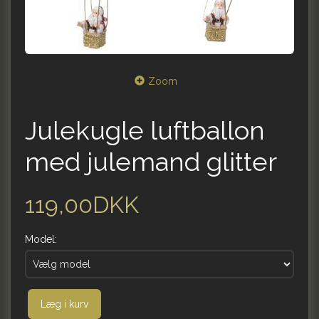
Zoom
Julekugle luftballon
med julemand glitter
119,00DKK
Model:
Læg i kurv