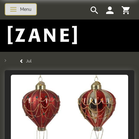
Menu
Skifte navigation
Jul