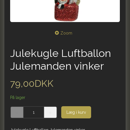
Zoom
Julekugle Luftballon
Julemanden vinker
79,00DKK
På lager
Læg i kurv