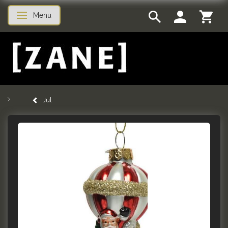
Menu
Skifte navigation
Jul