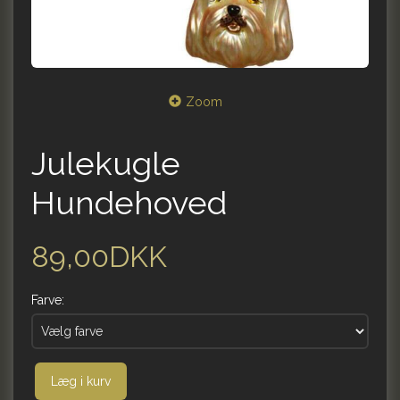
Zoom
Julekugle
Hundehoved
89,00DKK
Farve:
Læg i kurv