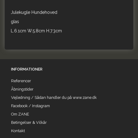
Julekugle Hundehoved
glas
L.6.1cm W.5.8cm H.7.3cm
INFORMATIONER
Referencer
Åbningstider
Vejledning / Sådan handler du på www.zane.dk
Facebook / Instagram
Om ZANE
Betingelser & Vilkår
Kontakt