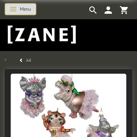
Menu
Skifte navigation
Jul