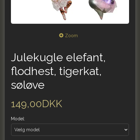
Zoom
Julekugle elefant,
flodhest, tigerkat,
søløve
149,00DKK
Model: