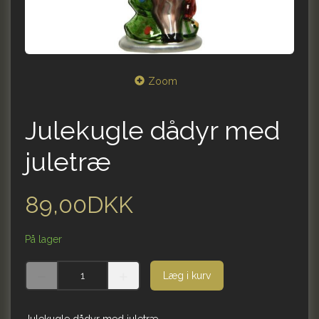
Zoom
Julekugle dådyr med
juletræ
89,00DKK
På lager
Læg i kurv