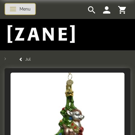
Menu
Skifte navigation
Jul