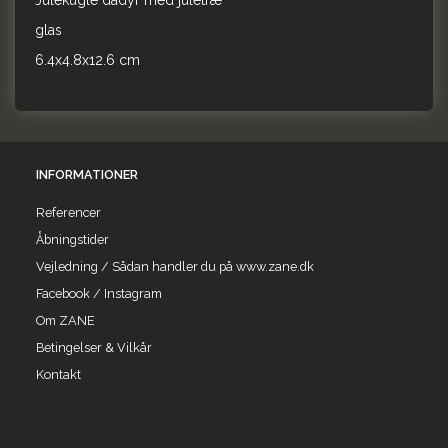
Julekugle dådyr med juletræ
glas
6.4x4.8x12.6 cm
INFORMATIONER
Referencer
Åbningstider
Vejledning / Sådan handler du på www.zane.dk
Facebook / Instagram
Om ZANE
Betingelser & Vilkår
Kontakt