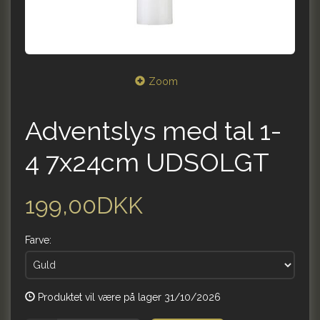
Zoom
Adventslys med tal 1-
4 7x24cm UDSOLGT
199,00DKK
Farve:
Produktet vil være på lager 31/10/2026