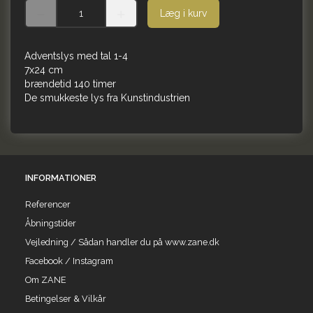
Læg i kurv
Adventslys med tal 1-4
7x24 cm
brændetid 140 timer
De smukkeste lys fra Kunstindustrien
INFORMATIONER
Referencer
Åbningstider
Vejledning / Sådan handler du på www.zane.dk
Facebook / Instagram
Om ZANE
Betingelser & Vilkår