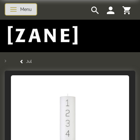
Menu
Skifte navigation
Jul