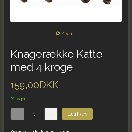
Zoom
Knagerække Katte
med 4 kroge
159,00DKK
På lager
Læg i kurv