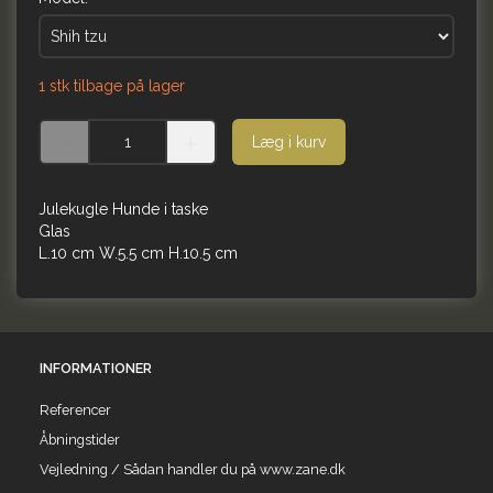
1 stk tilbage på lager
Læg i kurv
Julekugle Hunde i taske
Glas
L.10 cm W.5.5 cm H.10.5 cm
INFORMATIONER
Referencer
Åbningstider
Vejledning / Sådan handler du på www.zane.dk