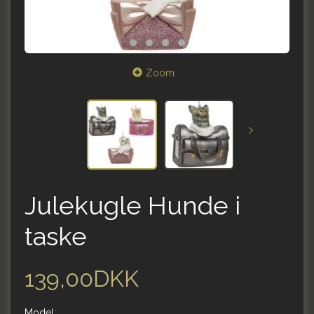
Zoom
Julekugle Hunde i
taske
139,00DKK
Model: