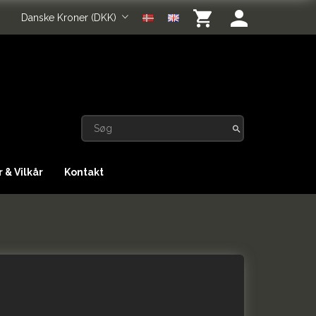
Danske Kroner (DKK)
 & Vilkår
Kontakt