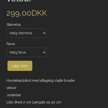
299,00DKK
Størrelse:
Farve:
Læg i kurv
Hundehalsbånd med aftagelig sløjfe bowtie
velour
Justerbar
Lille: Bred 2 cm Længde 25-40 cm