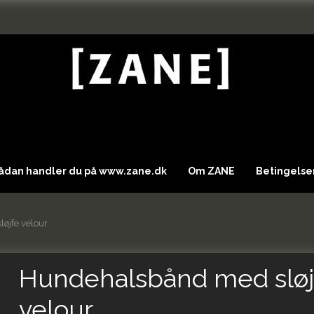
Sådan handler du på www.zane.dk
Om ZANE
Betingelser
øjfe velour
Hundehalsbånd med sløj
velour