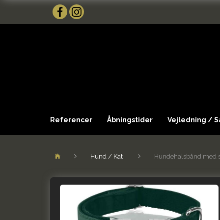
Referencer
Åbningstider
Vejledning / 
Hund / Kat
Hundehalsbånd med sl