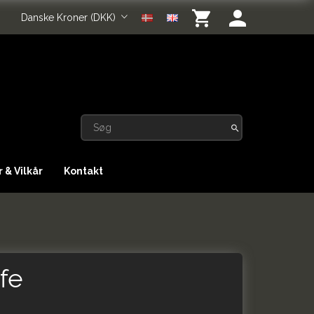
Danske Kroner (DKK)
 & Vilkår
Kontakt
fe