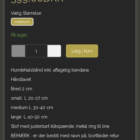
Vælg
Størrelse:
medium
På lager
Læg i kurv
Hundehalsbånd inkl. aftagelig bandana
Håndlavet
Bred 2 cm
small L 20-27 cm
medium L 30-40 cm
large L 40-50 cm
Stof med justerbart klikspænde, metal ring til line
BEMÆRK : er der bestilt med navn på, bortfalder retur