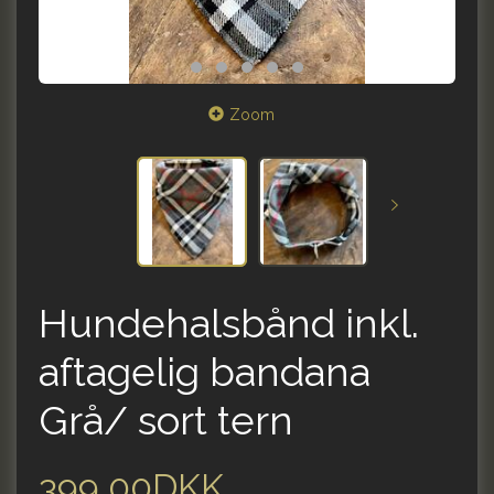
Zoom
Hundehalsbånd inkl.
aftagelig bandana
Grå/ sort tern
399,00DKK