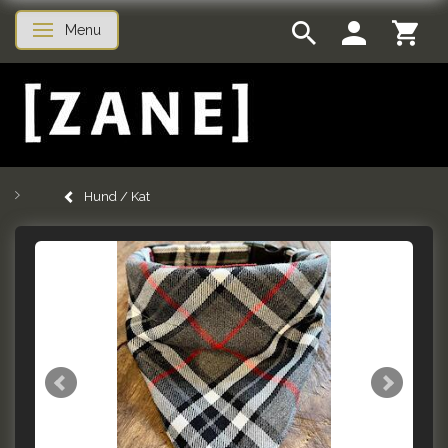
Menu
Skifte navigation
Hund / Kat