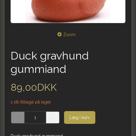
Zoom
Duck gravhund
gummiand
89,00DKK
1 stk tilbage på lager
Læg i kurv