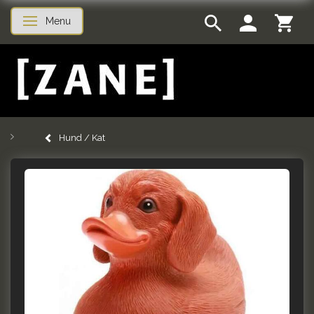
Menu
Skifte navigation
Hund / Kat