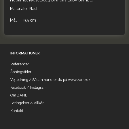
Hoptimist fødselsdag Birthday Baby Bumble
Materiale: Plast
Mål: H: 9,5 cm
INFORMATIONER
Referencer
Åbningstider
Vejledning / Sådan handler du på www.zane.dk
Facebook / Instagram
Om ZANE
Betingelser & Vilkår
Kontakt