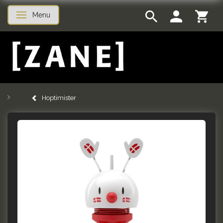
Menu
Skifte navigation
Hoptimister