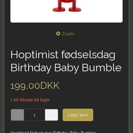
Zoom
Hoptimist fødselsdag
Birthday Baby Bumble
199,00DKK
1 stk tilbage på lager
Læg i kurv