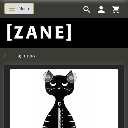
Menu
Skifte navigation
Haven