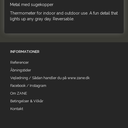
Metal med sugekopper
Thermometer for indoor and outdoor use. A fun detail that
lights up any gray day. Reversable.
INFORMATIONER
Referencer
Åbningstider
Vejledning / Sådan handler du på www.zane.dk
Facebook / Instagram
Om ZANE
Betingelser & Vilkår
Kontakt