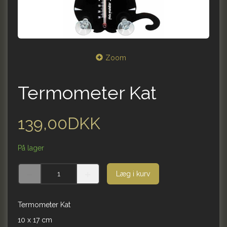
Zoom
Termometer Kat
139,00DKK
På lager
Læg i kurv
Termometer Kat
10 x 17 cm