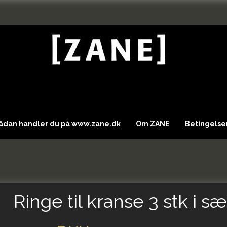
Sådan handler du på www.zane.dk
Om ZANE
Betingelser
Ringe til kranse 3 stk i sæ