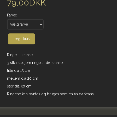
79,00DKK
Farve:
Læg i kurv
Ringe til kranse
3 stk i sæt jern ringe til dørkranse
lille dia 15 cm
mellem dia 20 cm
stor dia 30 cm
Ringene kan pyntes og bruges som en fin dørkrans.