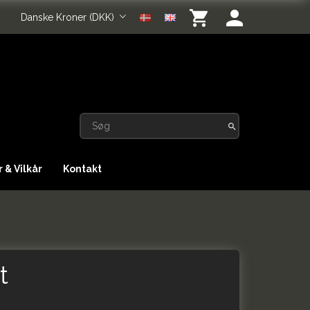
Danske Kroner (DKK)
 & Vilkår
Kontakt
t