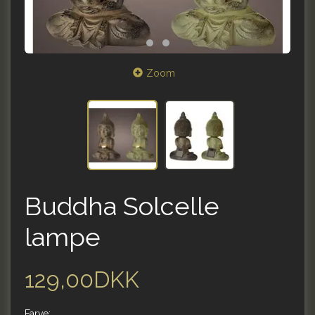
Zoom
Buddha Solcelle
lampe
129,00DKK
Farve: