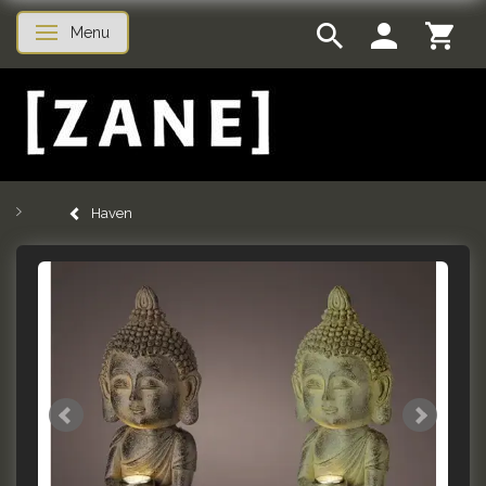
Menu
Skifte navigation
Haven