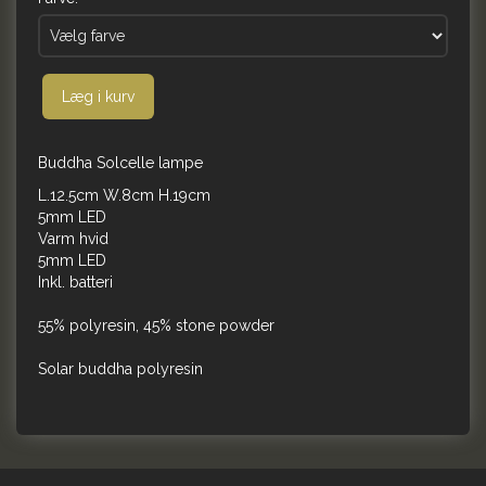
Læg i kurv
Buddha Solcelle lampe
L.12.5cm W.8cm H.19cm
5mm LED
Varm hvid
5mm LED
Inkl. batteri
55% polyresin, 45% stone powder
Solar buddha polyresin