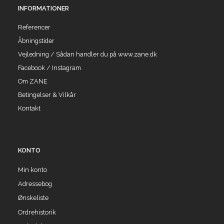
INFORMATIONER
Referencer
Åbningstider
Vejledning / Sådan handler du på www.zane.dk
Facebook / Instagram
Om ZANE
Betingelser & Vilkår
Kontakt
KONTO
Min konto
Adressebog
Ønskeliste
Ordrehistorik