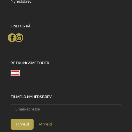
Nyhedsbrev
FIND OS PÅ
BETALINGSMETODER
TILMELD NYHEDSBREV
Email-
adresse
Tilmeld
Afmeld