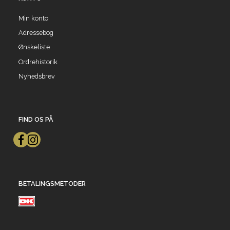
Min konto
Adressebog
Ønskeliste
Ordrehistorik
Nyhedsbrev
FIND OS PÅ
BETALINGSMETODER