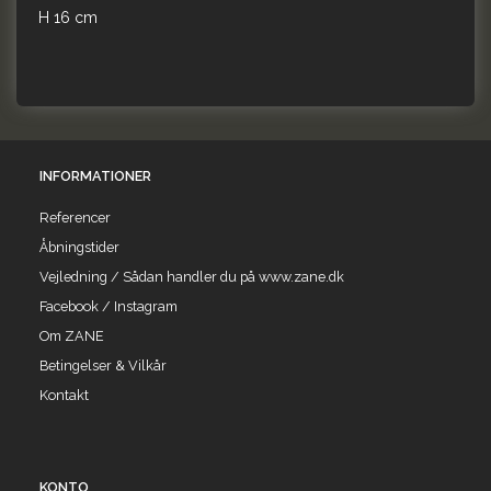
H 16 cm
INFORMATIONER
Referencer
Åbningstider
Vejledning / Sådan handler du på www.zane.dk
Facebook / Instagram
Om ZANE
Betingelser & Vilkår
Kontakt
KONTO