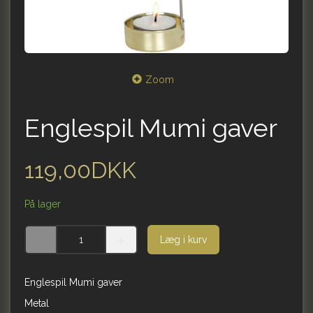
Zoom
Englespil Mumi gaver
119,00DKK
På lager
Læg i kurv
Englespil Mumi gaver
Metal