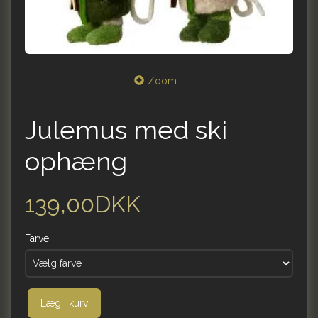
Zoom
Julemus med ski
ophæng
139,00DKK
Farve:
Læg i kurv