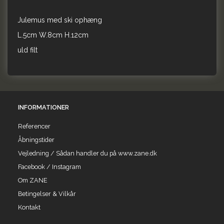
Julemus med ski ophæng
L.5cm W.8cm H.12cm
uld filt
INFORMATIONER
Referencer
Åbningstider
Vejledning / Sådan handler du på www.zane.dk
Facebook / Instagram
Om ZANE
Betingelser & Vilkår
Kontakt