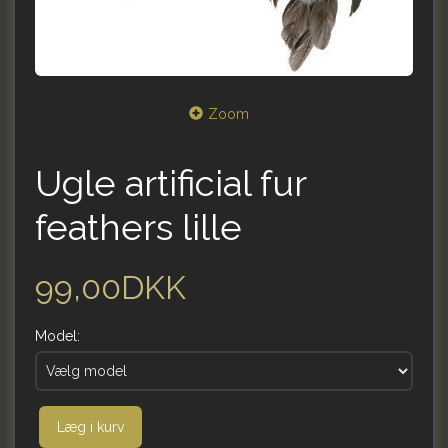
Zoom
Ugle artificial fur
feathers lille
99,00DKK
Model:
Læg i kurv