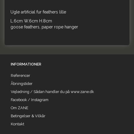
Ugle artificial fur feathers lille
L.6cm W.6cm H.8cm
goose feathers, paper rope hanger
INFORMATIONER
Referencer
Åbningstider
Vejledning / Sådan handler du på www.zane.dk
Facebook / Instagram
Om ZANE
Betingelser & Vilkår
Kontakt