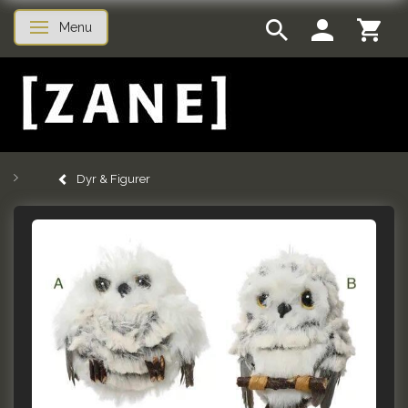
Menu
Skifte navigation
Dyr & Figurer