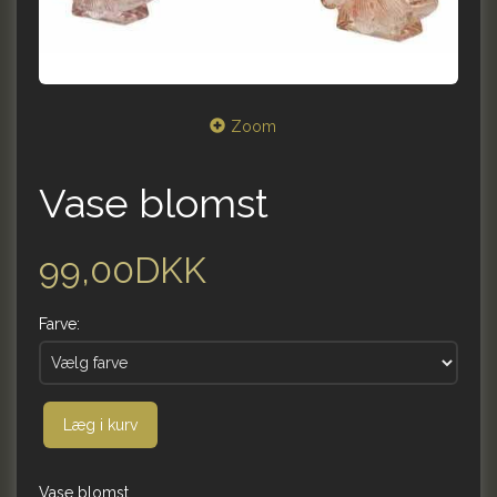
Zoom
Vase blomst
99,00DKK
Farve:
Læg i kurv
Vase blomst