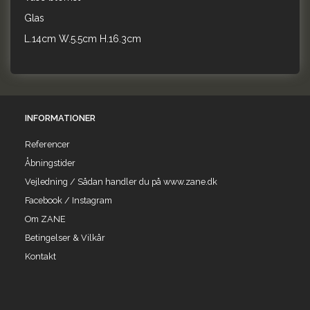
Glas
L.14cm W.5.5cm H.16.3cm
INFORMATIONER
Referencer
Åbningstider
Vejledning / Sådan handler du på www.zane.dk
Facebook / Instagram
Om ZANE
Betingelser & Vilkår
Kontakt